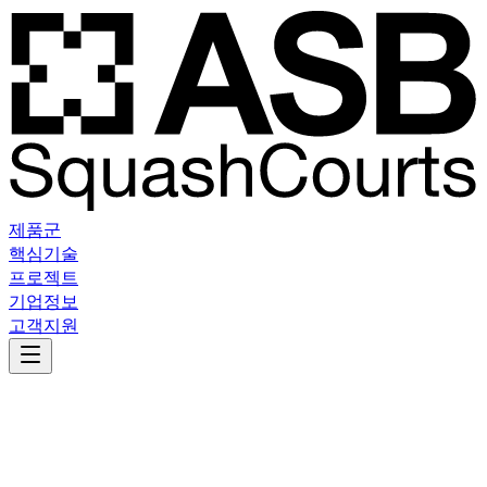
제품군
핵심기술
프로젝트
기업정보
고객지원