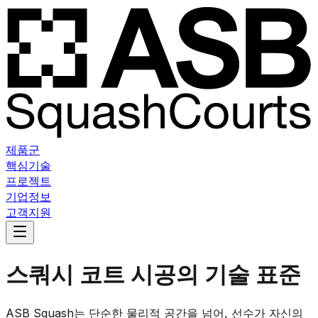
제품군
핵심기술
프로젝트
기업정보
고객지원
스쿼시 코트 시공의
기술 표준
ASB Squash는 단순한 물리적 공간을 넘어, 선수가 자신의