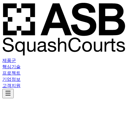
제품군
핵심기술
프로젝트
기업정보
고객지원