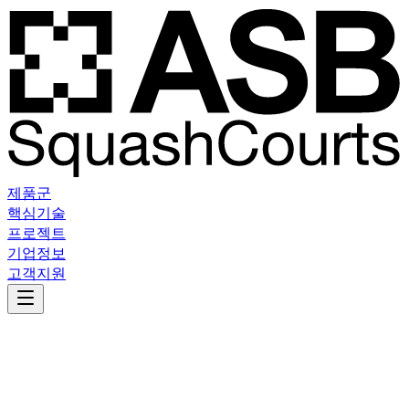
제품군
핵심기술
프로젝트
기업정보
고객지원